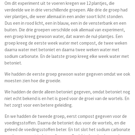
Om dit experiment uit te voeren kregen we 12 plantjes, die
verdeelde we in drie verschillende groepen. Alle drie de groep had
vier plantjes, die weer allemaal in een ander soort licht stonden.
Dus een in rood licht, een in blauw, een in de vensterbank en een
buiten. Die drie groepen verschilde ook allemaal van experiment,
een groep kreeg gewoon water, dat waren de nul-plantjes. Een
groep kreeg de eerste week water met compost, de twee weken
daarna water met betoniet en daarna twee weken water met
sodium carbonate. En de laatste groep kreeg elke week water met
betoniet.
We hadden de eerste groep gewoon water gegeven omdat we ook
moesten zien hoe die groeide.
We hadden de derde alleen betoniet gegeven, omdat betoniet nog
niet echt bekend is en het is goed voor de groei van de wortels. En
het zorgt voor een betere geleiding.
En we hadden de tweede groep, eerst compost gegeven voor de
voedingsstoffen. Daarna de betoniet dus voor de wortels, en die
geleed de voedingsstoffen beter. En tot slot het sodium carbonate