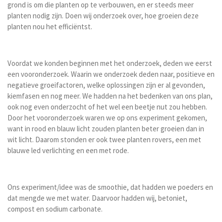
grond is om die planten op te verbouwen, en er steeds meer
planten nodig zijn. Doen wij onderzoek over, hoe groeien deze
planten nou het efficiëntst.
Voordat we konden beginnen met het onderzoek, deden we eerst
een vooronderzoek. Waarin we onderzoek deden naar, positieve en
negatieve groeifactoren, welke oplossingen zijn er al gevonden,
kiemfasen en nog meer. We hadden na het bedenken van ons plan,
ook nog even onderzocht of het wel een beetje nut zou hebben.
Door het vooronderzoek waren we op ons experiment gekomen,
want in rood en blauw licht zouden planten beter groeien dan in
wit licht. Daarom stonden er ook twee planten rovers, een met
blauwe led verlichting en een met rode.
Ons experiment/idee was de smoothie, dat hadden we poeders en
dat mengde we met water. Daarvoor hadden wij, betoniet,
compost en sodium carbonate.