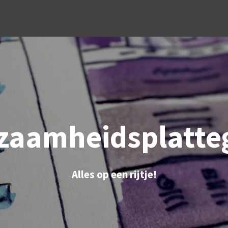
zaamheidsplatte
Alles op een rijtje!