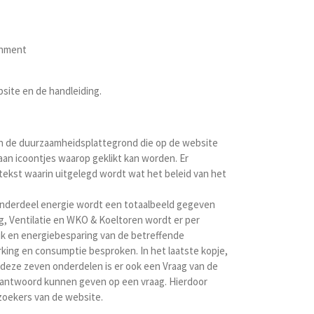
inment
site en de handleiding.
van de duurzaamheidsplattegrond die op de website
an icoontjes waarop geklikt kan worden. Er
tekst waarin uitgelegd wordt wat het beleid van het
onderdeel energie wordt een totaalbeeld gegeven
ing, Ventilatie en WKO & Koeltoren wordt er per
k en energiebesparing van de betreffende
rking en consumptie besproken. In het laatste kopje,
 deze zeven onderdelen is er ook een Vraag van de
 antwoord kunnen geven op een vraag. Hierdoor
ezoekers van de website.