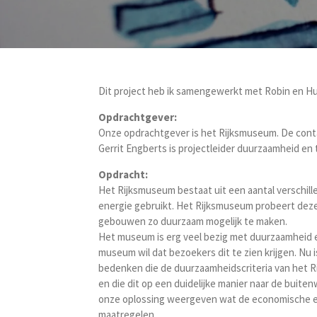
Dit project heb ik samengewerkt met Robin en H
Opdrachtgever:
Onze opdrachtgever is het Rijksmuseum. De conta
Gerrit Engberts is projectleider duurzaamheid en 
Opdracht:
Het Rijksmuseum bestaat uit een aantal verschil
energie gebruikt. Het Rijksmuseum probeert dez
gebouwen zo duurzaam mogelijk te maken.
Het museum is erg veel bezig met duurzaamheid 
museum wil dat bezoekers dit te zien krijgen. Nu 
bedenken die de duurzaamheidscriteria van het Ri
en die dit op een duidelijke manier naar de buit
onze oplossing weergeven wat de economische en
maatregelen.