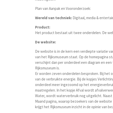
Plan van Aanpak en Vooronderzoek:
Wereld van techniek:
Digitaal, media & enterta
Product:
Het product bestaat uit twee onderdelen. De web
De website:
De website is in de kern een verdiepte variatie 
van het Rijksmuseum staat. Op de homepagina sta
verschijnt dan per onderdeel een diagram en een 
Rijksmuseum is.
Er worden zeven onderdelen besproken. Bij het 
van de verbruikte energie. Bij de kopjes Verlicht
onderdeel meer ingezoomd op het energieverbrui
maatregelen. In het kopje Afval wordt afvalverwe
Water, wordt waterverbruik nog uitgelicht. Naast
Maand pagina, waarop bezoekers van de website
krijgt het Rijksmuseum inzicht in de opinie van b