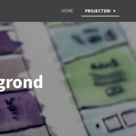
HOME
PROJECTEN!
grond