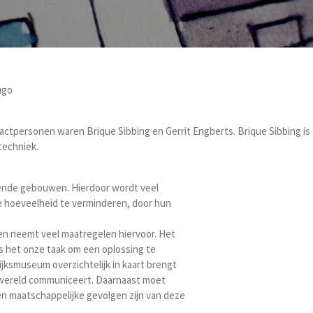
ugo
ctpersonen waren Brique Sibbing en Gerrit Engberts. Brique Sibbing is
techniek.
lende gebouwen. Hierdoor wordt veel
e hoeveelheid te verminderen, door hun
en neemt veel maatregelen hiervoor. Het
is het onze taak om een oplossing te
jksmuseum overzichtelijk in kaart brengt
enwereld communiceert. Daarnaast moet
 maatschappelijke gevolgen zijn van deze