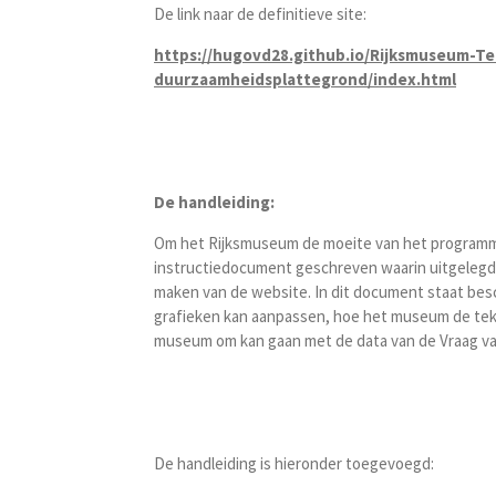
De link naar de definitieve site:
https://hugovd28.github.io/Rijksmuseum-T
duurzaamheidsplattegrond/index.html
De handleiding:
Om het Rijksmuseum de moeite van het program
instructiedocument geschreven waarin uitgeleg
maken van de website. In dit document staat be
grafieken kan aanpassen, hoe het museum de te
museum om kan gaan met de data van de Vraag v
De handleiding is hieronder toegevoegd: