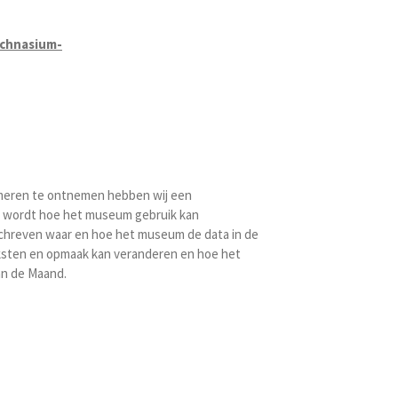
echnasium-
meren te ontnemen hebben wij een
d wordt hoe het museum gebruik kan
schreven waar en hoe het museum de data in de
ksten en opmaak kan veranderen en hoe het
an de Maand.